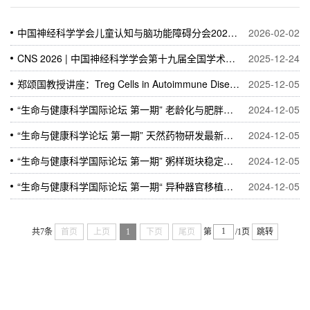
中国神经科学学会儿童认知与脑功能障碍分会2026年学术年会
2026-02-02
CNS 2026 | 中国神经科学学会第十九届全国学术会议第一轮会议通知
2025-12-24
郑颂国教授讲座：Treg Cells in Autoimmune Diseases and Cancers
2025-12-05
“生命与健康科学国际论坛 第一期” 老龄化与肥胖： 健康管理面临的双重挑战
2024-12-05
“生命与健康科学论坛 第一期” 天然药物研发最新进展
2024-12-05
“生命与健康科学国际论坛 第一期” 粥样斑块稳定性精准评估： 血管影像，血液动力...
2024-12-05
“生命与健康科学国际论坛 第一期“ 异种器官移植：2024新纪元的开启
2024-12-05
共7条
首页
上页
1
下页
尾页
第
/1页
跳转