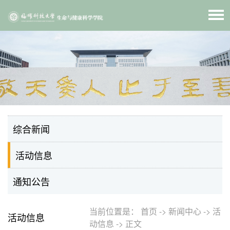
综合新闻
活动信息
通知公告
当前位置是：
首页
->
新闻中心
->
活
活动信息
动信息
->
正文