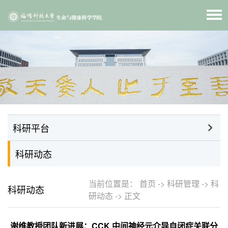
科研平台
科研动态
当前位置是：
首页
->
科研管理
->
科
科研动态
研动态
->
正文
谢维教授团队新进展：CCK 中间神经元介导自闭症关联分