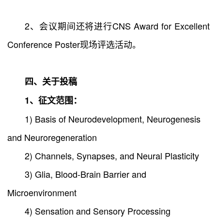
2、会议期间还将进行CNS Award for Excellent
Conference Poster现场评选活动。
四、关于投稿
1、征文范围：
1) Basis of Neurodevelopment, Neurogenesis
and Neuroregeneration
2) Channels, Synapses, and Neural Plasticity
3) Glia, Blood-Brain Barrier and
Microenvironment
4) Sensation and Sensory Processing