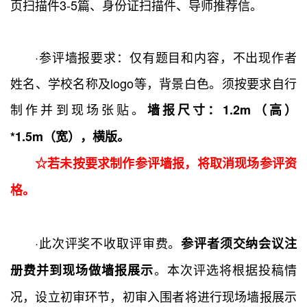
页扫描件3-5篇、身份证扫描件、导师推荐信。
·参评墙报要求：仅有题目和内容，不出现作者
姓名、学校名称及logo等，背景白色。须按要求自行
制作并到现场张贴。
墙报尺寸：1.2m（高）
*1.5m（宽），横版。
☆若未按要求制作参评墙报，将取消现场参评资
格。
·此次评奖不收取评审费。
参评者须交纳会议注
。本次评选将根据投稿情
册费并到现场做墙报展示
况，设立初审环节，初审入围者将进行现场墙报展示