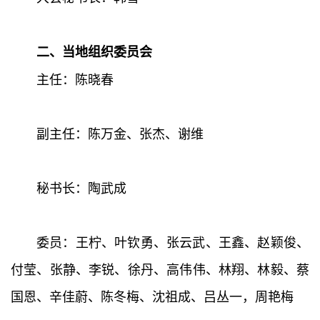
二、当地组织委员会
主任：陈晓春
副主任：陈万金、张杰、谢维
秘书长：陶武成
委员：王柠、叶钦勇、张云武、王鑫、赵颖俊、
付莹、张静、李锐、徐丹、高伟伟、林翔、林毅、蔡
国恩、辛佳蔚、陈冬梅、沈祖成、吕丛一，周艳梅