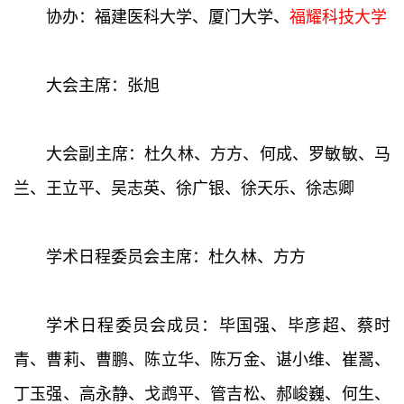
协办：福建医科大学、厦门大学、
福耀科技大学
大会主席：张旭
大会副主席：杜久林、方方、何成、罗敏敏、马
兰、王立平、吴志英、徐广银、徐天乐、徐志卿
学术日程委员会主席：杜久林、方方
学术日程委员会成员：毕国强、毕彦超、蔡时
青、曹莉、曹鹏、陈立华、陈万金、谌小维、崔翯、
丁玉强、高永静、戈鹉平、管吉松、郝峻巍、何生、